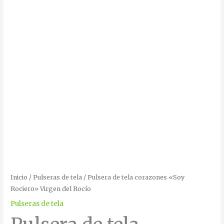
Inicio
/
Pulseras de tela
/ Pulsera de tela corazones «Soy
Rociero» Virgen del Rocío
Pulseras de tela