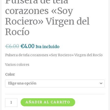
Pulsera de tela
corazones «Soy
Rociero» Virgen del
Rocío
€
6.00
€
4.00
Iva incluido
Pulsera de tela corazones «Soy Rociero» Virgen del Rocío
Varios colores
Color
AÑADIR AL CARRITO