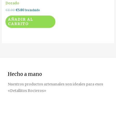
Dorado
€
8.00
€
5.80
Iva incluido
AÑADIR AL
CARRITO
Hecho a mano
Nuestros productos artesanales son ideales para esos
«Detallitos Rocieros»