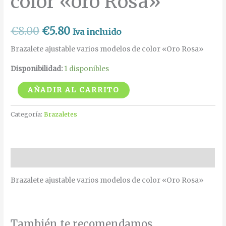
color «oro Rosa»
€
8.00
€
5.80
Iva incluido
Brazalete ajustable varios modelos de color «Oro Rosa»
Disponibilidad:
1 disponibles
AÑADIR AL CARRITO
Categoría:
Brazaletes
Descripción
Brazalete ajustable varios modelos de color «Oro Rosa»
También te recomendamos…